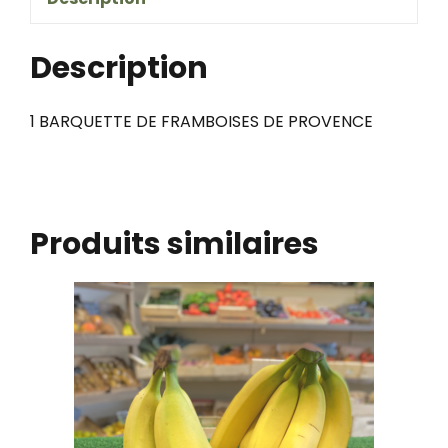
framboises
Description
1 BARQUETTE DE FRAMBOISES DE PROVENCE
Produits similaires