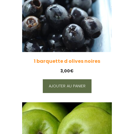
1 barquette d olives noires
3,00
€
AJOUTER AU PANIER