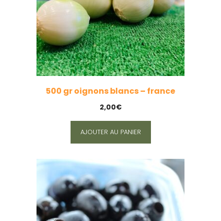
500 gr oignons blancs – france
2,00
€
AJOUTER AU PANIER