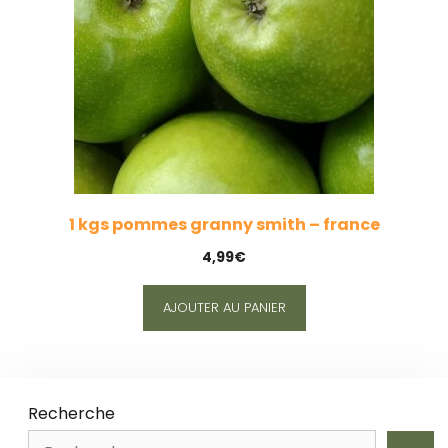
1 kgs pommes granny smith – france
4,99
€
AJOUTER AU PANIER
Recherche