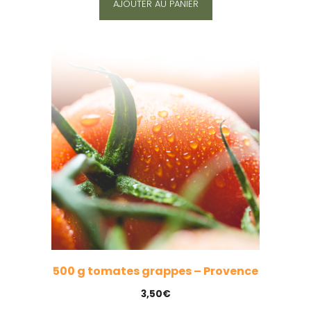
AJOUTER AU PANIER
500 g tomates grappes – Provence
3,50
€