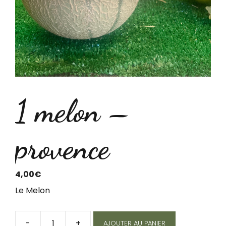
1 melon –
provence
4,00
€
Le Melon
-
+
AJOUTER AU PANIER