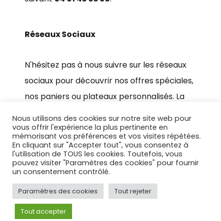
Réseaux Sociaux
N'hésitez pas à nous suivre sur les réseaux
sociaux pour découvrir nos offres spéciales,
nos paniers ou plateaux personnalisés. La
page Facebook du marché épicurien est
Nous utilisons des cookies sur notre site web pour
disponible ici :
Le Marché Epicurien
.
vous offrir l'expérience la plus pertinente en
mémorisant vos préférences et vos visites répétées.
En cliquant sur "Accepter tout", vous consentez à
l'utilisation de TOUS les cookies. Toutefois, vous
pouvez visiter "Paramètres des cookies" pour fournir
un consentement contrôlé.
Conditions générales de vente
Politique de confidentialité
Paramètres des cookies
Tout rejeter
Mentions légales
Tout accepter
© 2026 Le Marché Épicurien