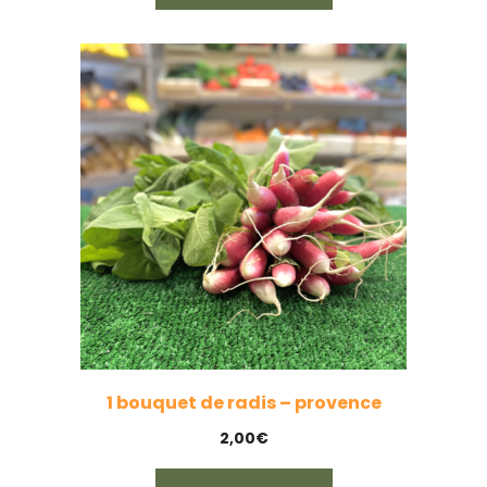
1 bouquet de radis – provence
2,00
€