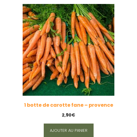
1 botte de carotte fane – provence
2,90
€
AJOUTER AU PANIER