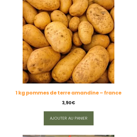
1 kg pommes de terre amandine – france
3,90
€
AJOUTER AU PANIER