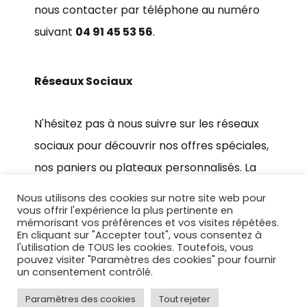
nous contacter par téléphone au numéro
suivant
04 91 45 53 56
.
Réseaux Sociaux
N'hésitez pas à nous suivre sur les réseaux
sociaux pour découvrir nos offres spéciales,
nos paniers ou plateaux personnalisés. La
page Facebook du marché épicurien est
Nous utilisons des cookies sur notre site web pour
disponible ici :
Le Marché Epicurien
.
vous offrir l'expérience la plus pertinente en
mémorisant vos préférences et vos visites répétées.
En cliquant sur "Accepter tout", vous consentez à
l'utilisation de TOUS les cookies. Toutefois, vous
pouvez visiter "Paramètres des cookies" pour fournir
un consentement contrôlé.
Conditions générales de vente
Politique de confidentialité
Paramètres des cookies
Tout rejeter