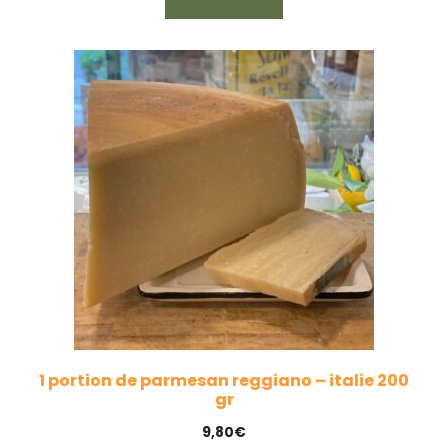
1 portion de parmesan reggiano – italie 200
gr
9,80
€