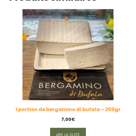
1 portion de bergamino di bufala – 200gr
7,00
€
LIRE LA SUITE