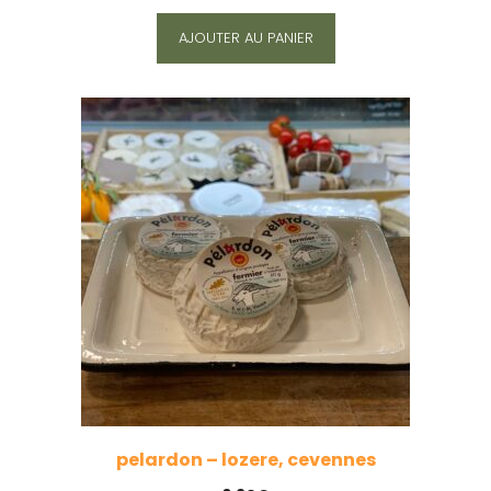
AJOUTER AU PANIER
pelardon – lozere, cevennes