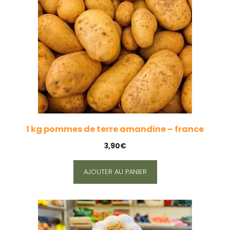
1 kg pommes de terre amandine – france
3,90
€
AJOUTER AU PANIER