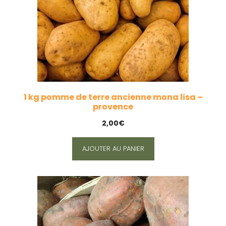
1 kg pomme de terre ancienne mona lisa –
provence
2,00
€
AJOUTER AU PANIER