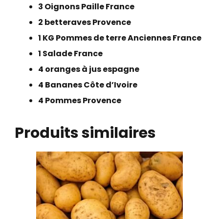
3 Oignons Paille France
2 betteraves Provence
1 KG Pommes de terre Anciennes France
1 Salade France
4 oranges à jus espagne
4 Bananes Côte d’Ivoire
4 Pommes Provence
Produits similaires