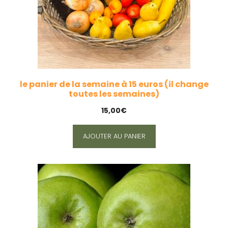
le panier de la semaine à 15 euros (il change
toutes les semaines)
15,00
€
AJOUTER AU PANIER