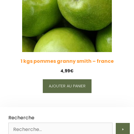
1 kgs pommes granny smith – france
4,99
€
AJOUTER AU PANIER
Recherche
>